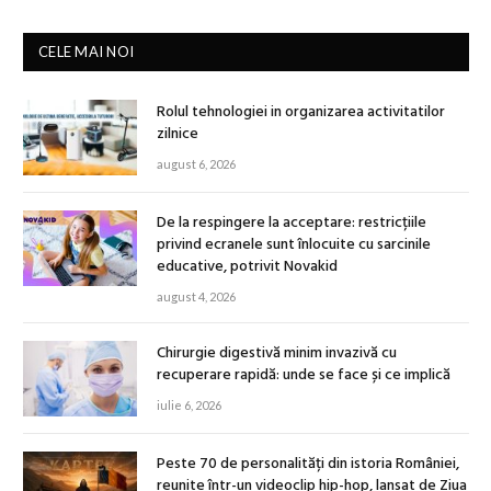
CELE MAI NOI
Rolul tehnologiei in organizarea activitatilor
zilnice
august 6, 2026
De la respingere la acceptare: restricțiile
privind ecranele sunt înlocuite cu sarcinile
educative, potrivit Novakid
august 4, 2026
Chirurgie digestivă minim invazivă cu
recuperare rapidă: unde se face și ce implică
iulie 6, 2026
Peste 70 de personalități din istoria României,
reunite într-un videoclip hip-hop, lansat de Ziua