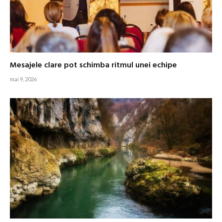
Mesajele clare pot schimba ritmul unei echipe
mai 9, 2026