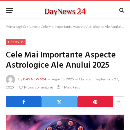
Prima pagină
»
News
»
Cele Mai Importante Aspecte Astrologice Ale Anului 2025
LIFESTYLE
Cele Mai Importante Aspecte
Astrologice Ale Anului 2025
By
DAYNEWS24
august 8, 2025
Updated:
septembrie 27,
2025
Niciun comentariu
4 Mins Read