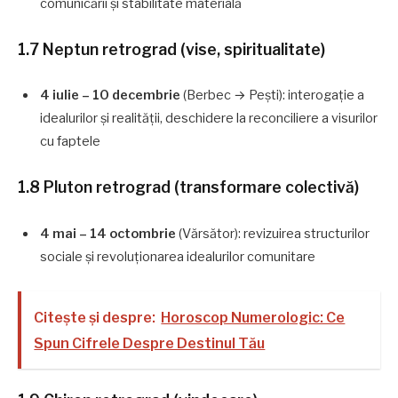
comunicării și stabilitate materială
1.7 Neptun retrograd (vise, spiritualitate)
4 iulie – 10 decembrie
(Berbec → Pești): interogație a
idealurilor și realității, deschidere la reconciliere a visurilor
cu faptele
1.8 Pluton retrograd (transformare colectivă)
4 mai – 14 octombrie
(Vărsător): revizuirea structurilor
sociale și revoluționarea idealurilor comunitare
Citește și despre:
Horoscop Numerologic: Ce
Spun Cifrele Despre Destinul Tău