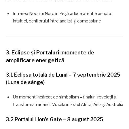
Intrarea Nodului Nord în Pești aduce atenție asupra
intuiției, echilibrului între analiză și compasiune
3. Eclipse și Portaluri: momente de
amplificare energetică
3.1 Eclipsa totală de Lună – 7 septembrie 2025
(Luna de sânge)
Un moment încărcat de simbolism – finaluri, revelații și
transformări adânci. Vizibilă în Estul Africii, Asia și Australia
3.2 Portalul Lion’s Gate – 8 august 2025