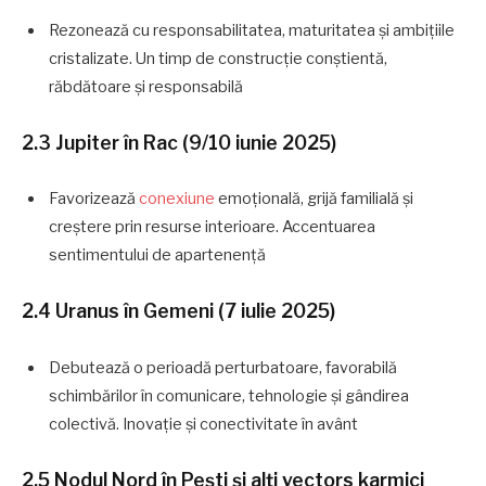
Rezonează cu responsabilitatea, maturitatea și ambițiile
cristalizate. Un timp de construcție conștientă,
răbdătoare și responsabilă
2.3 Jupiter în Rac (9/10 iunie 2025)
Favorizează
conexiune
emoțională, grijă familială și
creștere prin resurse interioare. Accentuarea
sentimentului de apartenență
2.4 Uranus în Gemeni (7 iulie 2025)
Debutează o perioadă perturbatoare, favorabilă
schimbărilor în comunicare, tehnologie și gândirea
colectivă. Inovație și conectivitate în avânt
2.5 Nodul Nord în Pești și alți vectors karmici