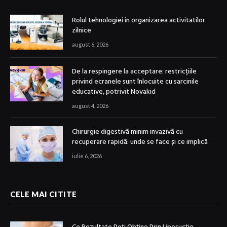
Rolul tehnologiei in organizarea activitatilor
zilnice
august 6, 2026
De la respingere la acceptare: restricțiile
privind ecranele sunt înlocuite cu sarcinile
educative, potrivit Novakid
august 4, 2026
Chirurgie digestivă minim invazivă cu
recuperare rapidă: unde se face și ce implică
iulie 6, 2026
CELE MAI CITITE