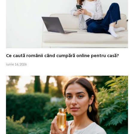
Ce caută românii când cumpără online pentru casă?
iunie 16, 2026