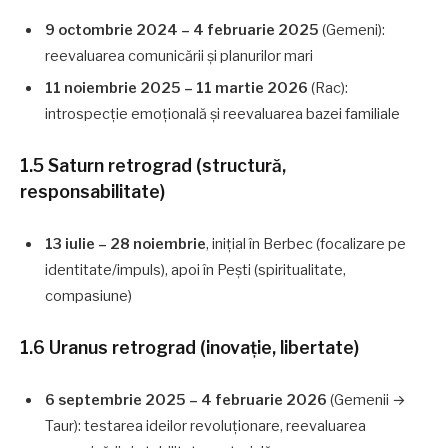
9 octombrie 2024 – 4 februarie 2025
(Gemeni):
reevaluarea comunicării și planurilor mari
11 noiembrie 2025 – 11 martie 2026
(Rac):
introspecție emoțională și reevaluarea bazei familiale
1.5 Saturn retrograd (structură,
responsabilitate)
13 iulie – 28 noiembrie
, inițial în Berbec (focalizare pe
identitate/impuls), apoi în Pești (spiritualitate,
compasiune)
1.6 Uranus retrograd (inovație, libertate)
6 septembrie 2025 – 4 februarie 2026
(Gemenii →
Taur): testarea ideilor revoluționare, reevaluarea