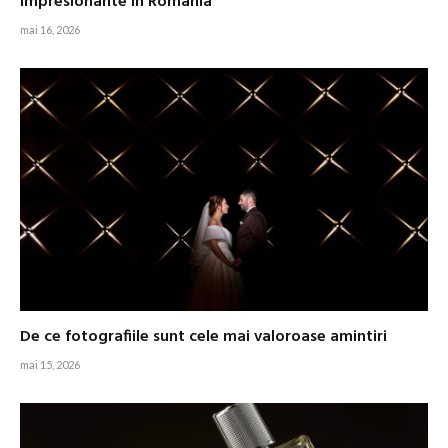
impresionante în România
mai 16, 2026
De ce fotografiile sunt cele mai valoroase amintiri
mai 15, 2026