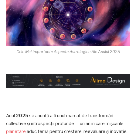
Cele Mai Importante Aspecte Astrologice Ale Anului 2025
Anul
2025
se anunță a fi unul marcat de transformări
collective și introspecții profunde — un an în care mișcările
planetare
aduc temă pentru creștere, reevaluare și inovație.