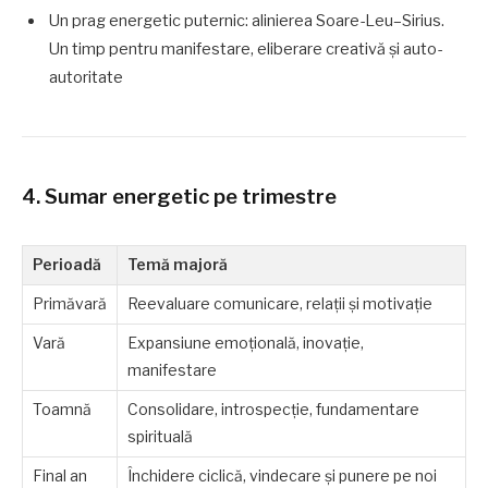
Un prag energetic puternic: alinierea Soare-Leu–Sirius.
Un timp pentru manifestare, eliberare creativă și auto-
autoritate
4. Sumar energetic pe trimestre
Perioadă
Temă majoră
Primăvară
Reevaluare comunicare, relații și motivație
Vară
Expansiune emoțională, inovație,
manifestare
Toamnă
Consolidare, introspecție, fundamentare
spirituală
Final an
Închidere ciclică, vindecare și punere pe noi