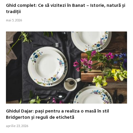
Ghid complet: Ce să vizitezi în Banat – Istorie, natură și
tradiții
mai 5, 2026
Ghidul Dajar: pași pentru a realiza o masă în stil
Bridgerton și reguli de etichetă
aprilie 23, 2026