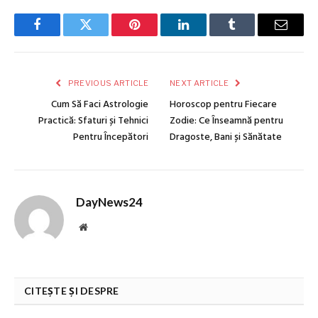
Facebook
Twitter
Pinterest
LinkedIn
Tumblr
Email
PREVIOUS ARTICLE
NEXT ARTICLE
Cum Să Faci Astrologie
Horoscop pentru Fiecare
Practică: Sfaturi și Tehnici
Zodie: Ce Înseamnă pentru
Pentru Începători
Dragoste, Bani și Sănătate
DayNews24
Website
CITEȘTE ȘI DESPRE