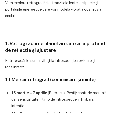
Vom explora retrogradările, tranzitele lente, eclipsele și
portalurile energetice care vor modela vibrația cosmică a
anului.
1. Retrogradările planetare: un ciclu profund
de reflecție și ajustare
Retrogradările sunt invitații la introspecție, revizuire și
recalibrare:
1.1 Mercur retrograd (comunicare și minte)
15 martie – 7 aprilie
(Berbec → Pești): confuzie mentală,
dar sensibilitate – timp de introspecție în limbaj și
intenție