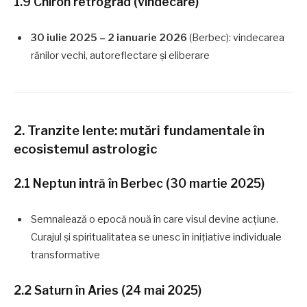
1.9 Chiron retrograd (vindecare)
30 iulie 2025 – 2 ianuarie 2026
(Berbec): vindecarea
rănilor vechi, autoreflectare și eliberare
2. Tranzite lente: mutări fundamentale în
ecosistemul astrologic
2.1 Neptun intră în Berbec (30 martie 2025)
Semnalează o epocă nouă în care visul devine acțiune.
Curajul și spiritualitatea se unesc în inițiative individuale
transformative
2.2 Saturn în Aries (24 mai 2025)