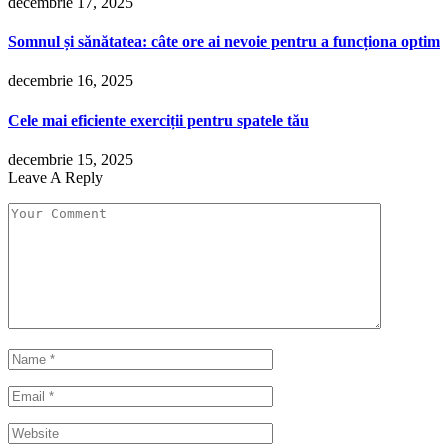
decembrie 17, 2025
Somnul și sănătatea: câte ore ai nevoie pentru a funcționa optim
decembrie 16, 2025
Cele mai eficiente exerciții pentru spatele tău
decembrie 15, 2025
Leave A Reply