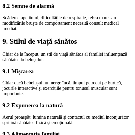
8.2 Semne de alarmă
Scăderea apetitului, dificultățile de respirație, febra mare sau
modificările bruște de comportament necesită consult medical
imediat.
9. Stilul de viață sănătos
Chiar de la început, un stil de viață sănătos al familiei influențează
sănătatea bebelușului.
9.1 Mișcarea
Chiar dacă bebelușul nu merge încă, timpul petrecut pe burtică,
jocurile interactive și exercițiile pentru tonusul muscular sunt
importante.
9.2 Expunerea la natură
Aerul proaspăt, lumina naturală și contactul cu mediul înconjurător
sprijină sănătatea fizică și emoțională.
9.3 Alimentația familiei