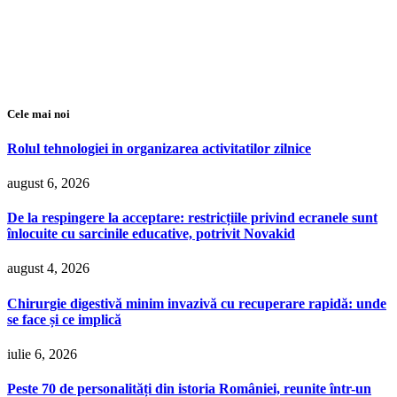
Cele mai noi
Rolul tehnologiei in organizarea activitatilor zilnice
august 6, 2026
De la respingere la acceptare: restricțiile privind ecranele sunt
înlocuite cu sarcinile educative, potrivit Novakid
august 4, 2026
Chirurgie digestivă minim invazivă cu recuperare rapidă: unde
se face și ce implică
iulie 6, 2026
Peste 70 de personalități din istoria României, reunite într-un