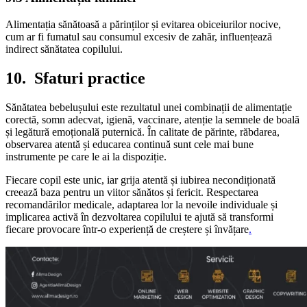
Alimentația sănătoasă a părinților și evitarea obiceiurilor nocive,
cum ar fi fumatul sau consumul excesiv de zahăr, influențează
indirect sănătatea copilului.
10. Sfaturi practice
Sănătatea bebelușului este rezultatul unei combinații de alimentație
corectă, somn adecvat, igienă, vaccinare, atenție la semnele de boală
și legătură emoțională puternică. În calitate de părinte, răbdarea,
observarea atentă și educarea continuă sunt cele mai bune
instrumente pe care le ai la dispoziție.
Fiecare copil este unic, iar grija atentă și iubirea necondiționată
creează baza pentru un viitor sănătos și fericit. Respectarea
recomandărilor medicale, adaptarea lor la nevoile individuale și
implicarea activă în dezvoltarea copilului te ajută să transformi
fiecare provocare într-o experiență de creștere și învățare
.