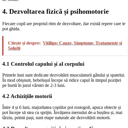
4. Dezvoltarea fizică și psihomotorie
Fiecare copil are propriul ritm de dezvoltare, dar există repere care te
pot ghida.
Citește și despre:
Vitiligo: Cauze, Simptome, Tratamente și
Soluții
4.1 Controlul capului și al corpului
Primele luni sunt dedicate dezvoltării musculaturii gâtului și spatelui.
În mod obișnuit, bebelușul începe să ridice capul în timpul poziției
pe burtă în jurul vârstei de 2-3 luni.
4.2 Achizițiile motorii
Între 4 și 6 luni, majoritatea copiilor pot rostogoli, apuca obiecte și
pot începe să stea cu sprijin. Învățarea mersului de-a bușilea și, mai
târziu, primii pași, sunt etape naturale ale dezvoltării motorii.