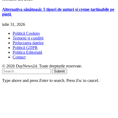
Alternativa sănătoasă: 5 tipuri de unturi și creme tartinabile pe
piață
iulie 31, 2026
Politică Cookies
Termeni și condiții
Prelucrarea datelor
Politică GDPR
Politica Editorială
Contact
© 2026 DayNews24. Toate drepturile rezervate.
Submit
Type above and press
Enter
to search. Press
Esc
to cancel.