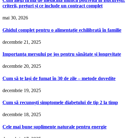
Cum alegi firma de medicina muncii potrivită în București:
criterii, prețuri și ce include un contract complet
mai 30, 2026
Ghidul complet pentru o alimentație echilibrată în familie
decembrie 21, 2025
Importanța mersului pe jos pentru sănătate și longevitate
decembrie 20, 2025
Cum să te lași de fumat în 30 de zile – metode dovedite
decembrie 19, 2025
Cum să recunoști simptomele diabetului de tip 2 la timp
decembrie 18, 2025
Cele mai bune suplimente naturale pentru energie