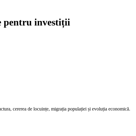
pentru investiții
ctura, cererea de locuințe, migrația populației și evoluția economică.