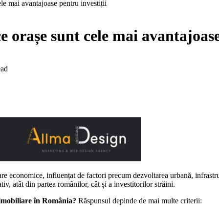
le mai avantajoase pentru investiții
 orașe sunt cele mai avantajoase 
ead
re economice, influențat de factori precum dezvoltarea urbană, infrastru
iv, atât din partea românilor, cât și a investitorilor străini.
n imobiliare în România?
Răspunsul depinde de mai multe criterii: