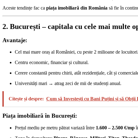
Aceste tendințe fac ca
piața imobiliară din România
să fie în contin
2. București – capitala cu cele mai multe o
Avantaje:
Cel mai mare oraș al României, cu peste 2 milioane de locuitori
Centru economic, financiar și cultural.
Cerere constantă pentru chirii, atât rezidențiale, cât și comercial
Universități mari → atrag zeci de mii de studenți anual.
Citește și despre:
Cum să Investești cu Bani Puțini și să Obți
Piața imobiliară în București:
Prețul mediu pe metru pătrat variază între
1.600 – 2.500 €/mp
î