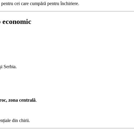
 pentru cei care cumpără pentru închiriere.
ub economic
i Serbia.
roc, zona centrală
.
nțiale din chirii.