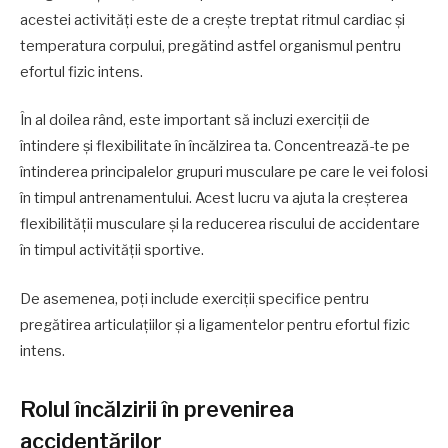
acestei activități este de a crește treptat ritmul cardiac și
temperatura corpului, pregătind astfel organismul pentru
efortul fizic intens.
În al doilea rând, este important să incluzi exerciții de
întindere și flexibilitate în încălzirea ta. Concentrează-te pe
întinderea principalelor grupuri musculare pe care le vei folosi
în timpul antrenamentului. Acest lucru va ajuta la creșterea
flexibilității musculare și la reducerea riscului de accidentare
în timpul activității sportive.
De asemenea, poți include exerciții specifice pentru
pregătirea articulațiilor și a ligamentelor pentru efortul fizic
intens.
Rolul încălzirii în prevenirea
accidentărilor