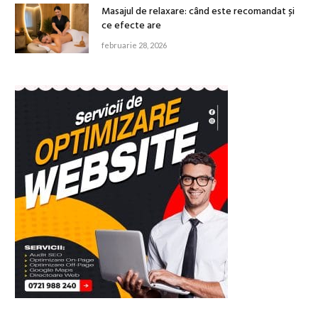
Masajul de relaxare: când este recomandat și
ce efecte are
februarie 28, 2026