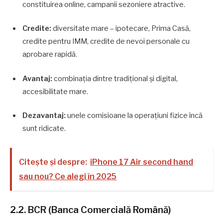
constituirea online, campanii sezoniere atractive.
Credite:
diversitate mare – ipotecare, Prima Casă,
credite pentru IMM, credite de nevoi personale cu
aprobare rapidă.
Avantaj:
combinația dintre tradițional și digital,
accesibilitate mare.
Dezavantaj:
unele comisioane la operațiuni fizice încă
sunt ridicate.
Citește și despre:
iPhone 17 Air second hand
sau nou? Ce alegi în 2025
2.2. BCR (Banca Comercială Română)