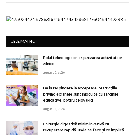
CELE MAI NOI
Rolul tehnologiei in organizarea activitatilor
zilnice
august 6, 2026
De la respingere la acceptare: restricțiile
privind ecranele sunt înlocuite cu sarcinile
educative, potrivit Novakid
august 4, 2026
Chirurgie digestivă minim invazivă cu
recuperare rapidă: unde se face și ce implică