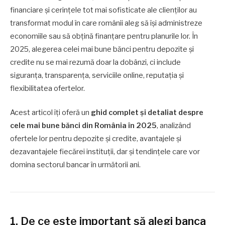
financiare și cerințele tot mai sofisticate ale clienților au
transformat modul în care românii aleg să își administreze
economiile sau să obțină finanțare pentru planurile lor. În
2025, alegerea celei mai bune bănci pentru depozite și
credite nu se mai rezumă doar la dobânzi, ci include
siguranța, transparența, serviciile online, reputația și
flexibilitatea ofertelor.
Acest articol îți oferă un
ghid complet și detaliat despre
cele mai bune bănci din România în 2025
, analizând
ofertele lor pentru depozite și credite, avantajele și
dezavantajele fiecărei instituții, dar și tendințele care vor
domina sectorul bancar în următorii ani.
1. De ce este important să alegi banca