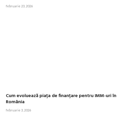
februarie 23, 2026
Cum evoluează piața de finanțare pentru IMM-uri în
România
februarie 3, 2026