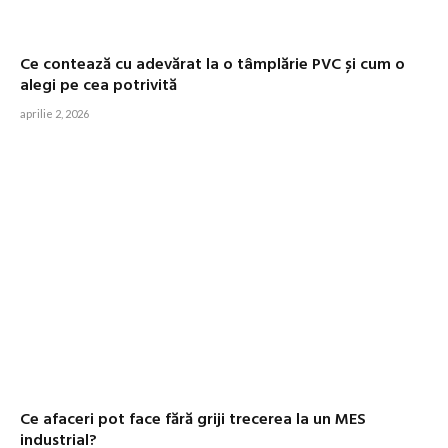
Ce contează cu adevărat la o tâmplărie PVC și cum o
alegi pe cea potrivită
aprilie 2, 2026
Ce afaceri pot face fără griji trecerea la un MES
industrial?