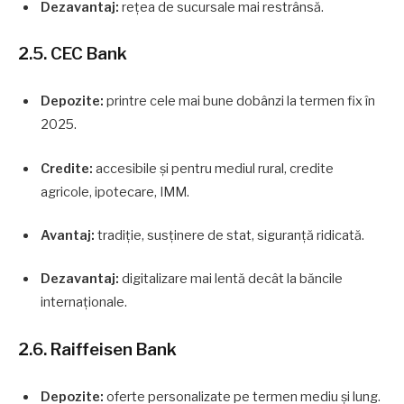
Dezavantaj:
rețea de sucursale mai restrânsă.
2.5. CEC Bank
Depozite:
printre cele mai bune dobânzi la termen fix în
2025.
Credite:
accesibile și pentru mediul rural, credite
agricole, ipotecare, IMM.
Avantaj:
tradiție, susținere de stat, siguranță ridicată.
Dezavantaj:
digitalizare mai lentă decât la băncile
internaționale.
2.6. Raiffeisen Bank
Depozite:
oferte personalizate pe termen mediu și lung.