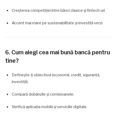
Creșterea competiției între bănci clasice și fintech-uri
Accent mai mare pe sustenabilitate și investiții verzi
6. Cum alegi cea mai bună bancă pentru
tine?
Definește-ți obiectivul (economii, credit, siguranță,
investiții).
Compară dobânzile și comisioanele.
Verifică aplicația mobilă și serviciile digitale.