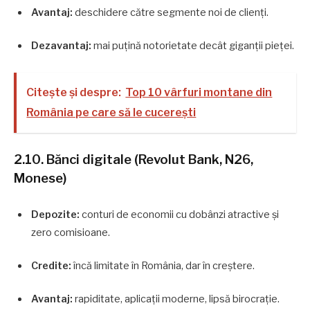
Avantaj:
deschidere către segmente noi de clienți.
Dezavantaj:
mai puțină notorietate decât giganții pieței.
Citește și despre:
Top 10 vârfuri montane din
România pe care să le cucerești
2.10. Bănci digitale (Revolut Bank, N26,
Monese)
Depozite:
conturi de economii cu dobânzi atractive și
zero comisioane.
Credite:
încă limitate în România, dar în creștere.
Avantaj:
rapiditate, aplicații moderne, lipsă birocrație.