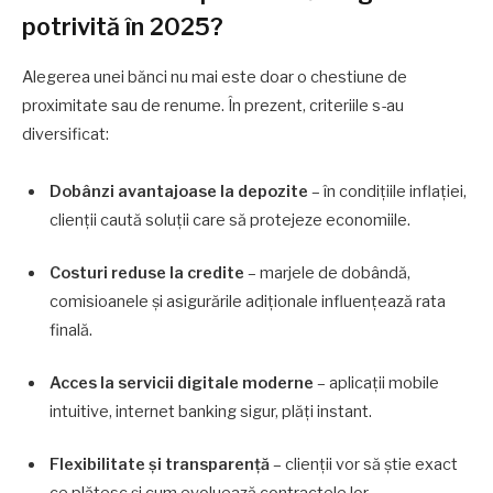
potrivită în 2025?
Alegerea unei bănci nu mai este doar o chestiune de
proximitate sau de renume. În prezent, criteriile s-au
diversificat:
Dobânzi avantajoase la depozite
– în condițiile inflației,
clienții caută soluții care să protejeze economiile.
Costuri reduse la credite
– marjele de dobândă,
comisioanele și asigurările adiționale influențează rata
finală.
Acces la servicii digitale moderne
– aplicații mobile
intuitive, internet banking sigur, plăți instant.
Flexibilitate și transparență
– clienții vor să știe exact