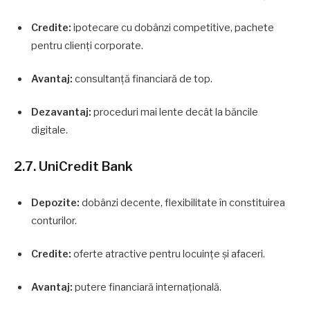
Credite:
ipotecare cu dobânzi competitive, pachete
pentru clienți corporate.
Avantaj:
consultanță financiară de top.
Dezavantaj:
proceduri mai lente decât la băncile
digitale.
2.7. UniCredit Bank
Depozite:
dobânzi decente, flexibilitate în constituirea
conturilor.
Credite:
oferte atractive pentru locuințe și afaceri.
Avantaj:
putere financiară internațională.