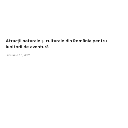
Atracții naturale și culturale din România pentru
iubitorii de aventură
ianuarie 15, 2026