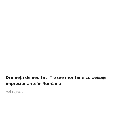
Drumeții de neuitat: Trasee montane cu peisaje
impresionante în România
mai 16, 2026