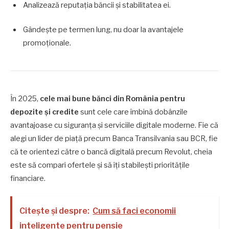
Analizează reputația băncii și stabilitatea ei.
Gândește pe termen lung, nu doar la avantajele
promoționale.
În 2025,
cele mai bune bănci din România pentru
depozite și credite
sunt cele care îmbină dobânzile
avantajoase cu siguranța și serviciile digitale moderne. Fie că
alegi un lider de piață precum Banca Transilvania sau BCR, fie
că te orientezi către o bancă digitală precum Revolut, cheia
este să compari ofertele și să îți stabilești prioritățile
financiare.
Citește și despre:
Cum să faci economii
inteligente pentru pensie