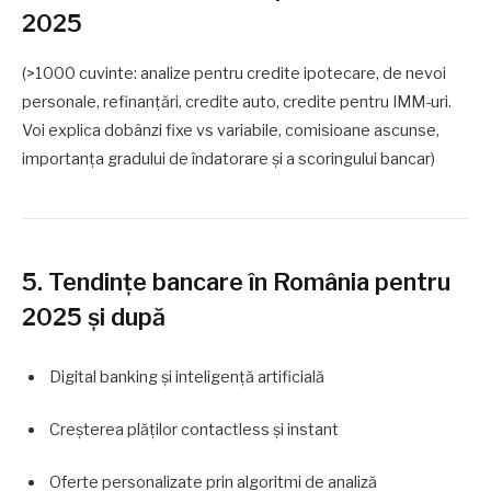
2025
(>1000 cuvinte: analize pentru credite ipotecare, de nevoi
personale, refinanțări, credite auto, credite pentru IMM-uri.
Voi explica dobânzi fixe vs variabile, comisioane ascunse,
importanța gradului de îndatorare și a scoringului bancar)
5. Tendințe bancare în România pentru
2025 și după
Digital banking și inteligență artificială
Creșterea plăților contactless și instant
Oferte personalizate prin algoritmi de analiză