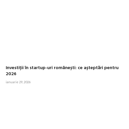
Investiții în startup-uri românești: ce așteptări pentru
2026
ianuarie 29, 2026