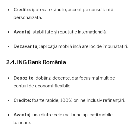
Credite:
ipotecare și auto, accent pe consultanță
personalizată.
Avantaj:
stabilitate și reputație internațională.
Dezavantaj:
aplicația mobilă încă are loc de îmbunătățiri.
2.4. ING Bank România
Depozite:
dobânzi decente, dar focus mai mult pe
conturi de economii flexibile.
Credite:
foarte rapide, 100% online, inclusiv refinanțări.
Avantaj:
una dintre cele mai bune aplicații mobile
bancare.