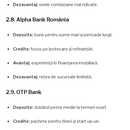
Dezavantaj:
unele comisioane mai ridicate.
2.8. Alpha Bank România
Depozite:
bune pentru sume mari și perioade lungi.
Credite:
focus pe ipotecare și refinanțări.
Avantaj:
experiență în finanțarea imobiliară.
Dezavantaj:
rețea de sucursale limitată.
2.9. OTP Bank
Depozite:
dobânzi peste medie la termen scurt.
Credite:
pachete pentru tineri și start-up-uri.