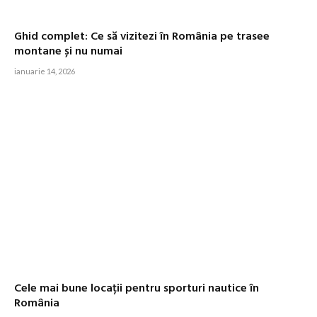
Ghid complet: Ce să vizitezi în România pe trasee
montane și nu numai
ianuarie 14, 2026
Cele mai bune locații pentru sporturi nautice în
România