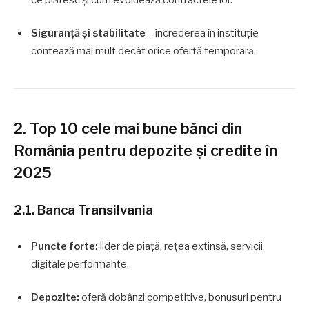
ce plătesc și cum evoluează contractele lor.
Siguranță și stabilitate
– încrederea în instituție
contează mai mult decât orice ofertă temporară.
2. Top 10 cele mai bune bănci din
România pentru depozite și credite în
2025
2.1. Banca Transilvania
Puncte forte:
lider de piață, rețea extinsă, servicii
digitale performante.
Depozite:
oferă dobânzi competitive, bonusuri pentru