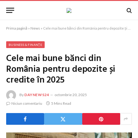
Prima pagină
»
News
»
Cele mai bune bănci din România pentru depozite și credite în 2025
BUSINESS & FINANȚE
Cele mai bune bănci din
România pentru depozite și
credite în 2025
By
DAYNEWS24
octombrie 20, 2025
Niciun comentariu
5 Mins Read