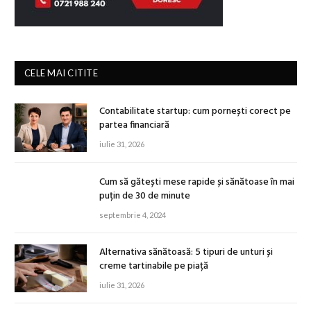
CELE MAI CITITE
Contabilitate startup: cum pornești corect pe
partea financiară
iulie 31, 2026
Cum să gătești mese rapide și sănătoase în mai
puțin de 30 de minute
septembrie 4, 2024
Alternativa sănătoasă: 5 tipuri de unturi și
creme tartinabile pe piață
iulie 31, 2026