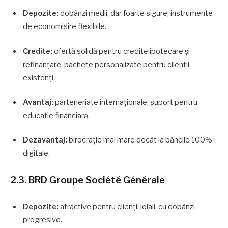
Depozite:
dobânzi medii, dar foarte sigure; instrumente
de economisire flexibile.
Credite:
ofertă solidă pentru credite ipotecare și
refinanțare; pachete personalizate pentru clienții
existenți.
Avantaj:
parteneriate internaționale, suport pentru
educație financiară.
Dezavantaj:
birocrație mai mare decât la băncile 100%
digitale.
2.3. BRD Groupe Société Générale
Depozite:
atractive pentru clienții loiali, cu dobânzi
progresive.